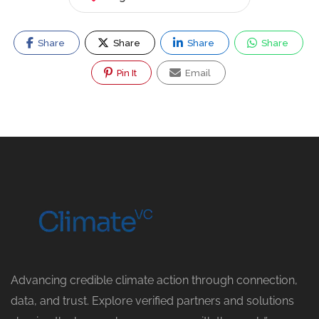
Share
Share
Share
Share
Pin It
Email
Advancing credible climate action through connection,
data, and trust. Explore verified partners and solutions