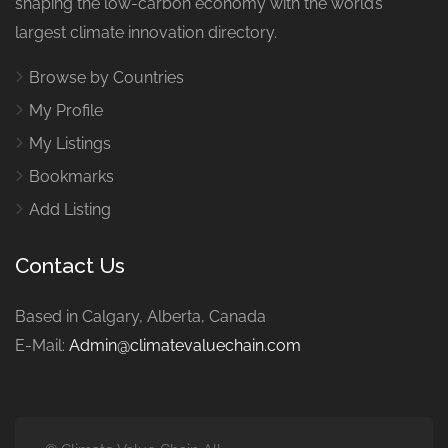
shaping the low-carbon economy with the world’s
largest climate innovation directory.
Browse by Countries
My Profile
My Listings
Bookmarks
Add Listing
Contact Us
Based in Calgary, Alberta, Canada
E-Mail:
Admin@climatevaluechain.com