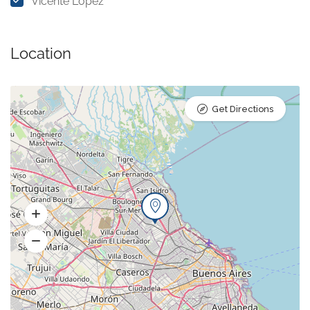
Vicente López
Location
Get Directions