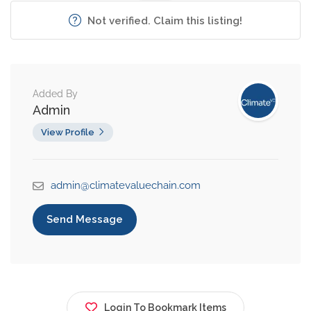
Not verified. Claim this listing!
Added By
Admin
View Profile
admin@climatevaluechain.com
Send Message
Login To Bookmark Items