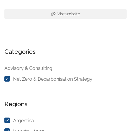
Visit website
Categories
Advisory & Consulting
Net Zero & Decarbonisation Strategy
Regions
Argentina