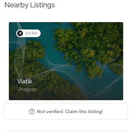
Nearby Listings
0.0 km
Viatik
Uruguay
Not verified. Claim this listing!