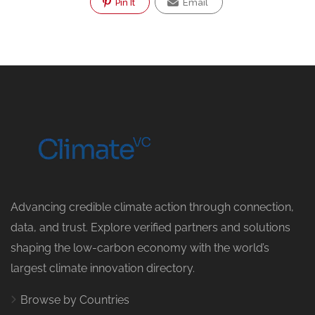
Pin It
Email
Advancing credible climate action through connection,
data, and trust. Explore verified partners and solutions
shaping the low-carbon economy with the world’s
largest climate innovation directory.
Browse by Countries