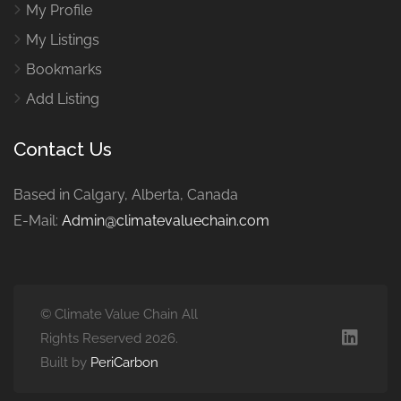
My Profile
My Listings
Bookmarks
Add Listing
Contact Us
Based in Calgary, Alberta, Canada
E-Mail:
Admin@climatevaluechain.com
© Climate Value Chain All
Rights Reserved 2026.
Built by
PeriCarbon