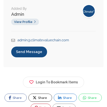
Added By
Admin
View Profile
admin@climatevaluechain.com
Send Message
Login To Bookmark Items
Share
Share
Share
Share