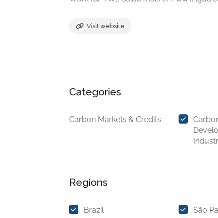
Visit website
Categories
Carbon Markets & Credits
Carbon
Devel
Industr
Regions
Brazil
São Pa