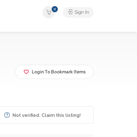
0
Sign In
Login To Bookmark Items
Not verified. Claim this listing!