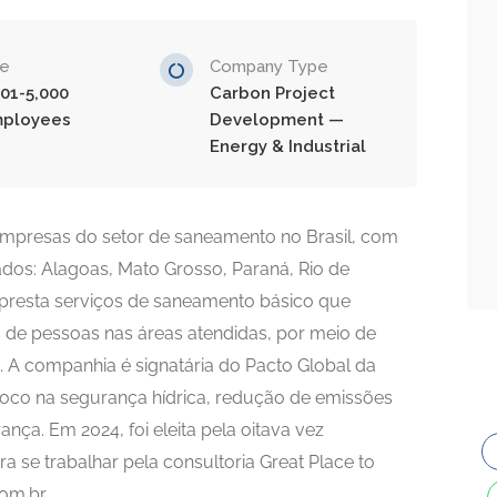
ze
Company Type
001-5,000
Carbon Project
ployees
Development —
Energy & Industrial
mpresas do setor de saneamento no Brasil, com
ados: Alagoas, Mato Grosso, Paraná, Rio de
 presta serviços de saneamento básico que
 de pessoas nas áreas atendidas, por meio de
. A companhia é signatária do Pacto Global da
co na segurança hídrica, redução de emissões
nça. Em 2024, foi eleita pela oitava vez
 se trabalhar pela consultoria Great Place to
om.br.