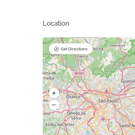
Location
Get Directions