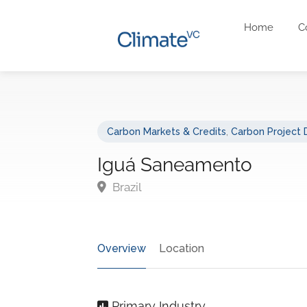
Home
C
Carbon Markets & Credits
,
Carbon Project 
Iguá Saneamento
Brazil
Overview
Location
Primary Industry