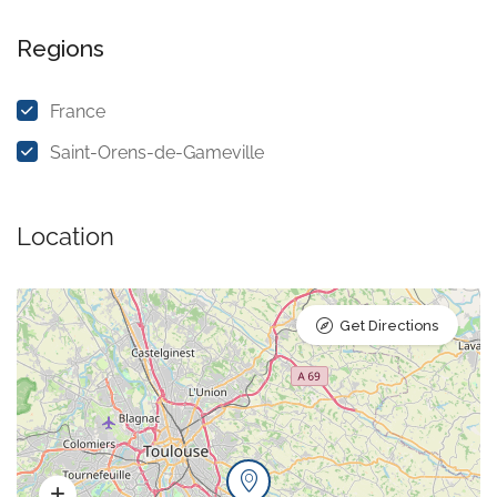
Regions
France
Saint-Orens-de-Gameville
Location
Get Directions