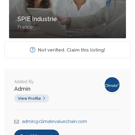
SPIE Industrie
France
Not verified. Claim this listing!
Added By
Admin
View Profile
admin@climatevaluechain.com