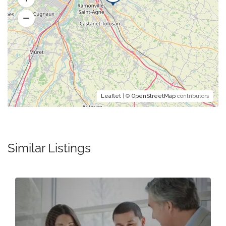
Leaflet
| ©
OpenStreetMap
contributors
Similar Listings