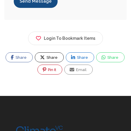
Send Message
Login To Bookmark Items
Share
Share
Share
Share
Pin It
Email