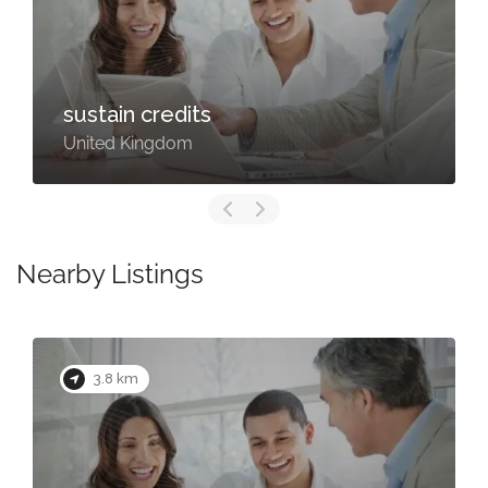
sustain credits
United Kingdom
Nearby Listings
3.8 km