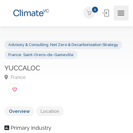
0
Advisory & Consulting
,
Net Zero & Decarbonisation Strategy
France
,
Saint-Orens-de-Gameville
YUCCALOC
France
Overview
Location
Primary Industry