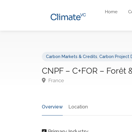
Home
C
Carbon Markets & Credits
,
Carbon Project
CNPF – C+FOR – Forêt 
France
Overview
Location
Primary Industry