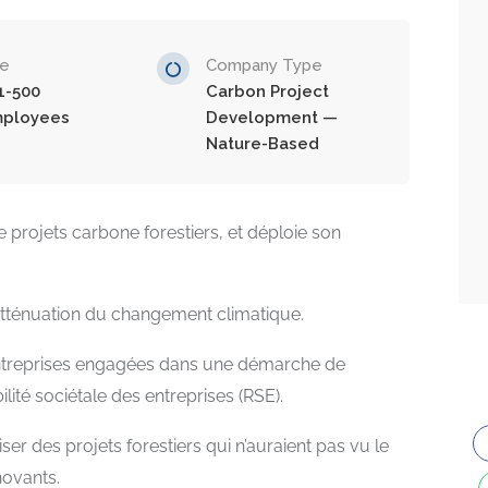
ze
Company Type
1-500
Carbon Project
ployees
Development —
Nature-Based
e projets carbone forestiers, et déploie son
 l’atténuation du changement climatique.
entreprises engagées dans une démarche de
té sociétale des entreprises (RSE).
ser des projets forestiers qui n’auraient pas vu le
novants.