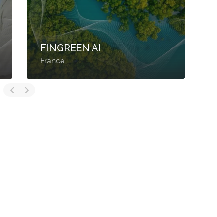
FINGREEN AI
France
F