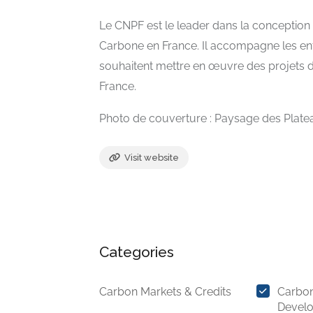
Le CNPF est le leader dans la conception
Carbone en France. Il accompagne les entr
souhaitent mettre en œuvre des projets 
France.
Photo de couverture : Paysage des Plate
Visit website
Categories
Carbon Markets & Credits
Carbon
Devel