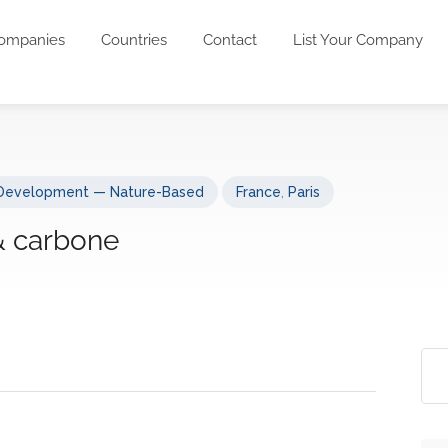
ompanies
Countries
Contact
List Your Company
 Development — Nature-Based
France
,
Paris
& carbone