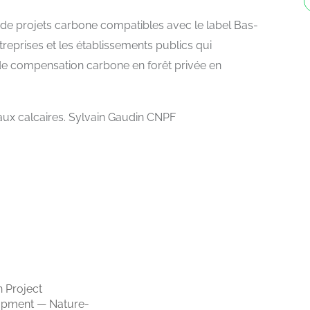
 de projets carbone compatibles avec le label Bas-
eprises et les établissements publics qui
de compensation carbone en forêt privée en
aux calcaires. Sylvain Gaudin CNPF
 Project
opment — Nature-