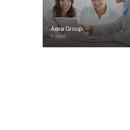
Aera Group
France