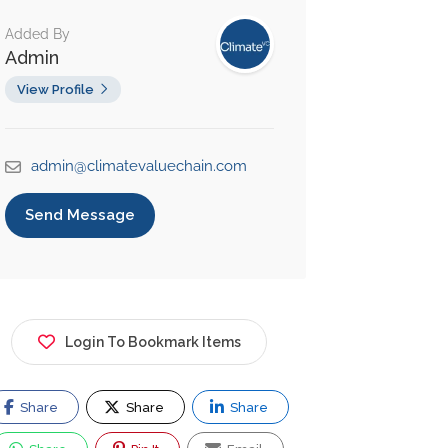
Added By
Admin
View Profile
admin@climatevaluechain.com
Send Message
Login To Bookmark Items
Share
Share
Share