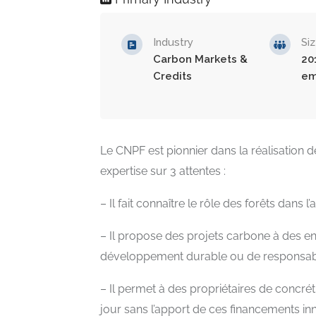
Industry
Si
Carbon Markets &
20
Credits
em
Le CNPF est pionnier dans la réalisation d
expertise sur 3 attentes :
– Il fait connaître le rôle des forêts dans
– Il propose des projets carbone à des 
développement durable ou de responsabili
– Il permet à des propriétaires de concréti
jour sans l’apport de ces financements in