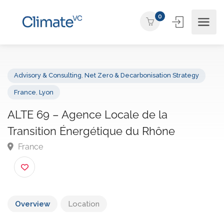
0
Advisory & Consulting
,
Net Zero & Decarbonisation Strategy
France
,
Lyon
ALTE 69 – Agence Locale de la
Transition Énergétique du Rhône
France
Overview
Location