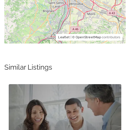
Leaflet
| ©
OpenStreetMap
contributors
Similar Listings