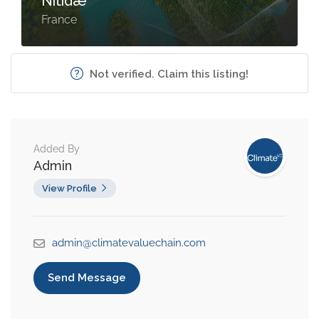
Nitidæ
France
Not verified. Claim this listing!
Added By
Admin
View Profile
admin@climatevaluechain.com
Send Message