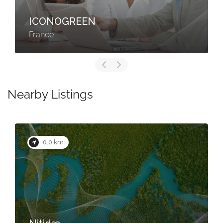
ICONOGREEN
France
Nearby Listings
0.0 km