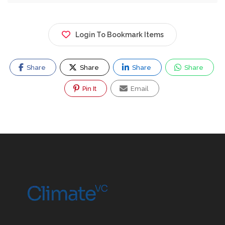
Login To Bookmark Items
Share
Share
Share
Share
Pin It
Email